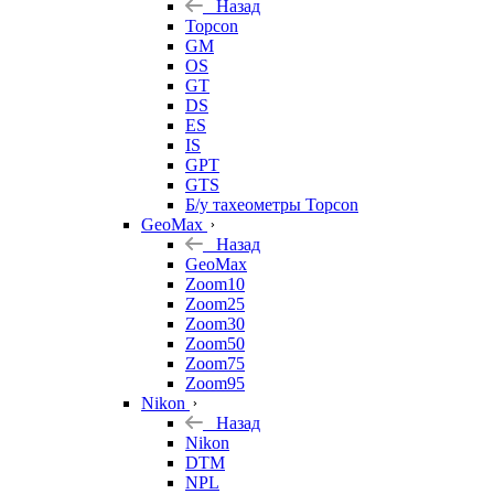
Назад
Topcon
GM
OS
GT
DS
ES
IS
GPT
GTS
Б/у тахеометры Topcon
GeoMax
Назад
GeoMax
Zoom10
Zoom25
Zoom30
Zoom50
Zoom75
Zoom95
Nikon
Назад
Nikon
DTM
NPL