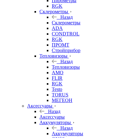
Пирометры
RGK
Склерометры
Назад
Склерометры
ADA
CONDTROL
RGK
ПРОМТ
Стройприбор
Тепловизоры
Назад
Тепловизоры
AMO
FLIR
RGK
Testo
TORUS
МЕГЕОН
Аксессуары
Назад
Аксессуары
Аккумуляторы
Назад
Аккумуляторы