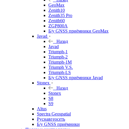
GeoMax
Zenith10
Zenith35 Pro
Zenith60
ZGP800A
Б/у GNSS приёмники GeoMax
Javad
Назад
Javad
Triumph-1
Triumph-2
Triumph-1M
Triumph V.S.
Triumph-LS
Б/у GNSS приёмники Javad
Stonex
Назад
Stonex
S8
S9
Altus
Spectra Geospatial
Руснавгеосеть
Б/у GNSS приёмники