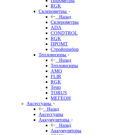
Пирометры
RGK
Склерометры
Назад
Склерометры
ADA
CONDTROL
RGK
ПРОМТ
Стройприбор
Тепловизоры
Назад
Тепловизоры
AMO
FLIR
RGK
Testo
TORUS
МЕГЕОН
Аксессуары
Назад
Аксессуары
Аккумуляторы
Назад
Аккумуляторы