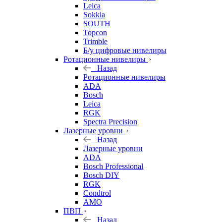
Leica
Sokkia
SOUTH
Topcon
Trimble
Б/у цифровые нивелиры
Ротационные нивелиры
Назад
Ротационные нивелиры
ADA
Bosch
Leica
RGK
Spectra Precision
Лазерные уровни
Назад
Лазерные уровни
ADA
Bosch Professional
Bosch DIY
RGK
Condtrol
AMO
ПВП
Назад