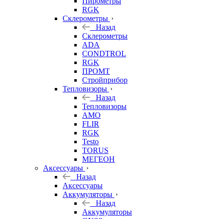
Пирометры
RGK
Склерометры
Назад
Склерометры
ADA
CONDTROL
RGK
ПРОМТ
Стройприбор
Тепловизоры
Назад
Тепловизоры
AMO
FLIR
RGK
Testo
TORUS
МЕГЕОН
Аксессуары
Назад
Аксессуары
Аккумуляторы
Назад
Аккумуляторы