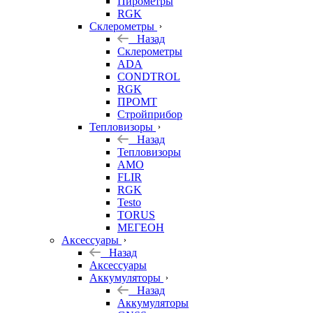
Пирометры
RGK
Склерометры
Назад
Склерометры
ADA
CONDTROL
RGK
ПРОМТ
Стройприбор
Тепловизоры
Назад
Тепловизоры
AMO
FLIR
RGK
Testo
TORUS
МЕГЕОН
Аксессуары
Назад
Аксессуары
Аккумуляторы
Назад
Аккумуляторы