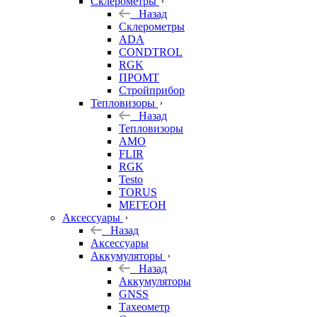
Склерометры
Назад
Склерометры
ADA
CONDTROL
RGK
ПРОМТ
Стройприбор
Тепловизоры
Назад
Тепловизоры
AMO
FLIR
RGK
Testo
TORUS
МЕГЕОН
Аксессуары
Назад
Аксессуары
Аккумуляторы
Назад
Аккумуляторы
GNSS
Тахеометр