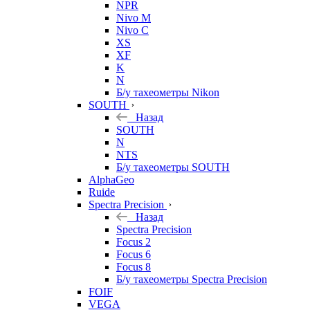
NPR
Nivo M
Nivo C
XS
XF
K
N
Б/у тахеометры Nikon
SOUTH
Назад
SOUTH
N
NTS
Б/у тахеометры SOUTH
AlphaGeo
Ruide
Spectra Precision
Назад
Spectra Precision
Focus 2
Focus 6
Focus 8
Б/у тахеометры Spectra Precision
FOIF
VEGA