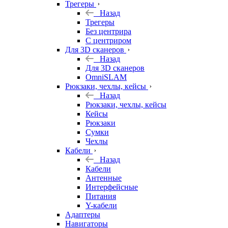
Трегеры
Назад
Трегеры
Без центрира
С центриром
Для 3D сканеров
Назад
Для 3D сканеров
OmniSLAM
Рюкзаки, чехлы, кейсы
Назад
Рюкзаки, чехлы, кейсы
Кейсы
Рюкзаки
Сумки
Чехлы
Кабели
Назад
Кабели
Антенные
Интерфейсные
Питания
Y-кабели
Адаптеры
Навигаторы