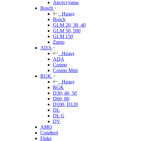
Аксессуары
Bosch
Назад
Bosch
GLM 20, 30, 40
GLM 50, 500
GLM 150
Zamo
ADA
Назад
ADA
Cosmo
Cosmo Mini
RGK
Назад
RGK
D30, 40, 50
D60, 80
D100, D120
DL
DL G
DV
AMO
Condtrol
Fluke