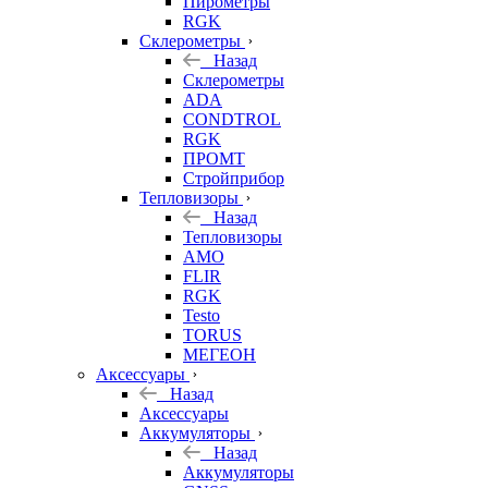
Пирометры
RGK
Склерометры
Назад
Склерометры
ADA
CONDTROL
RGK
ПРОМТ
Стройприбор
Тепловизоры
Назад
Тепловизоры
AMO
FLIR
RGK
Testo
TORUS
МЕГЕОН
Аксессуары
Назад
Аксессуары
Аккумуляторы
Назад
Аккумуляторы