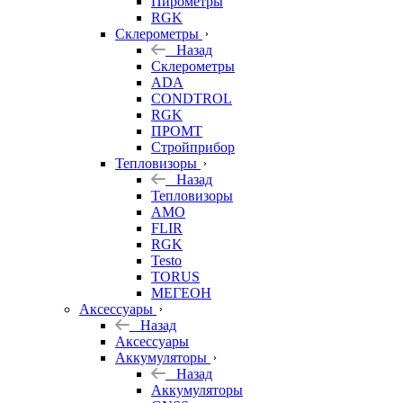
Пирометры
RGK
Склерометры
Назад
Склерометры
ADA
CONDTROL
RGK
ПРОМТ
Стройприбор
Тепловизоры
Назад
Тепловизоры
AMO
FLIR
RGK
Testo
TORUS
МЕГЕОН
Аксессуары
Назад
Аксессуары
Аккумуляторы
Назад
Аккумуляторы