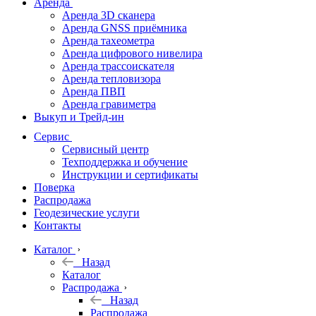
Аренда
Аренда 3D сканера
Аренда GNSS приёмника
Аренда тахеометра
Аренда цифрового нивелира
Аренда трассоискателя
Аренда тепловизора
Аренда ПВП
Аренда гравиметра
Выкуп и Трейд-ин
Сервис
Сервисный центр
Техподдержка и обучение
Инструкции и сертификаты
Поверка
Распродажа
Геодезические услуги
Контакты
Каталог
Назад
Каталог
Распродажа
Назад
Распродажа