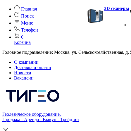
3D сканеры
Главная
Поиск
Меню
Телефон
0
Корзина
Головное подразделение: Москва, ул. Сельскохозяйственная, д. 
О компании
Доставка и оплата
Новости
Вакансии
Геодезическое оборудование.
Продажа - Аренда - Выкуп - Трейд-ин