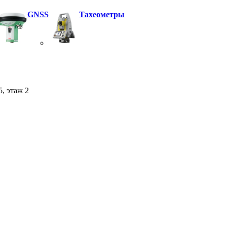
GNSS
Тахеометры
5, этаж 2