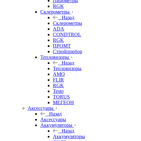
Пирометры
RGK
Склерометры
Назад
Склерометры
ADA
CONDTROL
RGK
ПРОМТ
Стройприбор
Тепловизоры
Назад
Тепловизоры
AMO
FLIR
RGK
Testo
TORUS
МЕГЕОН
Аксессуары
Назад
Аксессуары
Аккумуляторы
Назад
Аккумуляторы