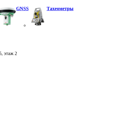
GNSS
Тахеометры
5, этаж 2