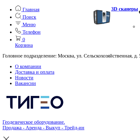
3D сканеры
Главная
Поиск
Меню
Телефон
0
Корзина
Головное подразделение: Москва, ул. Сельскохозяйственная, д. 
О компании
Доставка и оплата
Новости
Вакансии
Геодезическое оборудование.
Продажа - Аренда - Выкуп - Трейд-ин