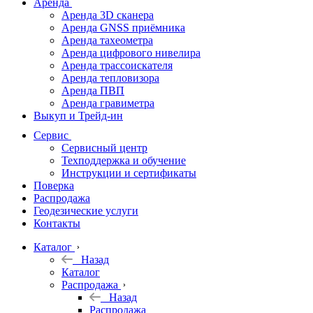
Аренда
Аренда 3D сканера
Аренда GNSS приёмника
Аренда тахеометра
Аренда цифрового нивелира
Аренда трассоискателя
Аренда тепловизора
Аренда ПВП
Аренда гравиметра
Выкуп и Трейд-ин
Сервис
Сервисный центр
Техподдержка и обучение
Инструкции и сертификаты
Поверка
Распродажа
Геодезические услуги
Контакты
Каталог
Назад
Каталог
Распродажа
Назад
Распродажа