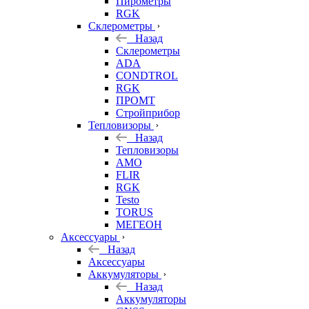
Пирометры
RGK
Склерометры
Назад
Склерометры
ADA
CONDTROL
RGK
ПРОМТ
Стройприбор
Тепловизоры
Назад
Тепловизоры
AMO
FLIR
RGK
Testo
TORUS
МЕГЕОН
Аксессуары
Назад
Аксессуары
Аккумуляторы
Назад
Аккумуляторы