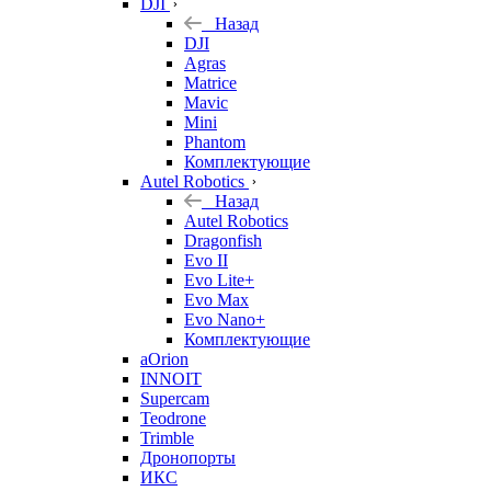
DJI
Назад
DJI
Agras
Matrice
Mavic
Mini
Phantom
Комплектующие
Autel Robotics
Назад
Autel Robotics
Dragonfish
Evo II
Evo Lite+
Evo Max
Evo Nano+
Комплектующие
aOrion
INNOIT
Supercam
Teodrone
Trimble
Дронопорты
ИКС