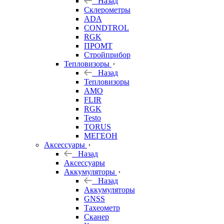
Назад
Склерометры
ADA
CONDTROL
RGK
ПРОМТ
Стройприбор
Тепловизоры
Назад
Тепловизоры
AMO
FLIR
RGK
Testo
TORUS
МЕГЕОН
Аксессуары
Назад
Аксессуары
Аккумуляторы
Назад
Аккумуляторы
GNSS
Тахеометр
Сканер