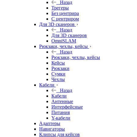
Назад
Трегеры
Без центрира
С центриром
Для 3D сканеров
Назад
Для 3D сканеров
OmniSLAM
Рюкзаки, чехлы, кейсы
Назад
Рюкзаки, чехлы, кейсы
Кейсы
Рюкзаки
Сумки
Чехлы
Кабели
Назад
Кабели
Антенные
Интерфейсные
Питания
Y-кабели
Адаптеры
Навигаторы
Клипсы для кейсов