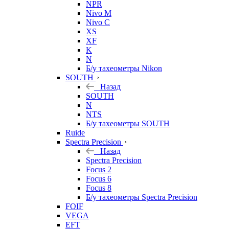
NPR
Nivo M
Nivo C
XS
XF
K
N
Б/у тахеометры Nikon
SOUTH
Назад
SOUTH
N
NTS
Б/у тахеометры SOUTH
Ruide
Spectra Precision
Назад
Spectra Precision
Focus 2
Focus 6
Focus 8
Б/у тахеометры Spectra Precision
FOIF
VEGA
EFT