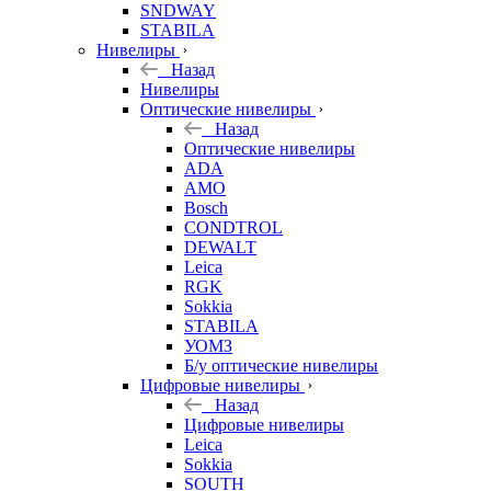
SNDWAY
STABILA
Нивелиры
Назад
Нивелиры
Оптические нивелиры
Назад
Оптические нивелиры
ADA
AMO
Bosch
CONDTROL
DEWALT
Leica
RGK
Sokkia
STABILA
УОМЗ
Б/у оптические нивелиры
Цифровые нивелиры
Назад
Цифровые нивелиры
Leica
Sokkia
SOUTH