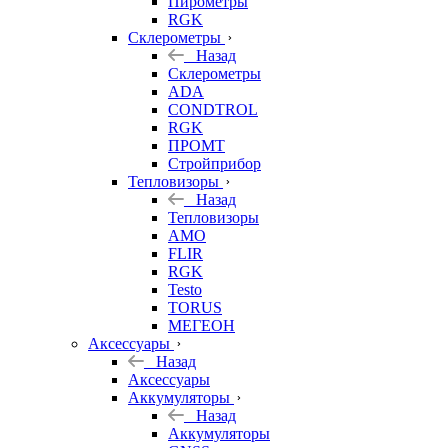
Пирометры
RGK
Склерометры
Назад
Склерометры
ADA
CONDTROL
RGK
ПРОМТ
Стройприбор
Тепловизоры
Назад
Тепловизоры
AMO
FLIR
RGK
Testo
TORUS
МЕГЕОН
Аксессуары
Назад
Аксессуары
Аккумуляторы
Назад
Аккумуляторы