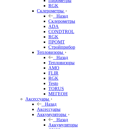
Пирометры
RGK
Склерометры
Назад
Склерометры
ADA
CONDTROL
RGK
ПРОМТ
Стройприбор
Тепловизоры
Назад
Тепловизоры
AMO
FLIR
RGK
Testo
TORUS
МЕГЕОН
Аксессуары
Назад
Аксессуары
Аккумуляторы
Назад
Аккумуляторы