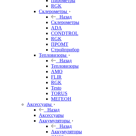
Пирометры
RGK
Склерометры
Назад
Склерометры
ADA
CONDTROL
RGK
ПРОМТ
Стройприбор
Тепловизоры
Назад
Тепловизоры
AMO
FLIR
RGK
Testo
TORUS
МЕГЕОН
Аксессуары
Назад
Аксессуары
Аккумуляторы
Назад
Аккумуляторы