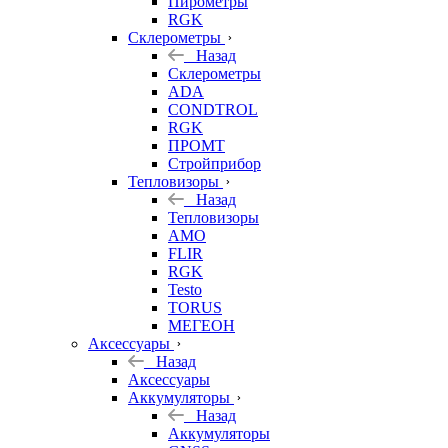
Пирометры
RGK
Склерометры
Назад
Склерометры
ADA
CONDTROL
RGK
ПРОМТ
Стройприбор
Тепловизоры
Назад
Тепловизоры
AMO
FLIR
RGK
Testo
TORUS
МЕГЕОН
Аксессуары
Назад
Аксессуары
Аккумуляторы
Назад
Аккумуляторы