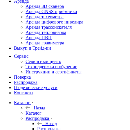
Аренда
Аренда 3D сканера
Аренда GNSS приёмника
Аренда тахеометра
Аренда цифрового нивелира
Аренда трассоискателя
Аренда тепловизора
Аренда ПВП
Аренда гравиметра
Выкуп и Трейд-ин
Сервис
Сервисный центр
Техподдержка и обучение
Инструкции и сертификаты
Поверка
Распродажа
Геодезические услуги
Контакты
Каталог
Назад
Каталог
Распродажа
Назад
Распродажа