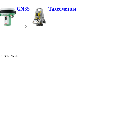
GNSS
Тахеометры
5, этаж 2