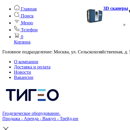
3D сканеры
Главная
Поиск
Меню
Телефон
0
Корзина
Головное подразделение: Москва, ул. Сельскохозяйственная, д. 
О компании
Доставка и оплата
Новости
Вакансии
Геодезическое оборудование.
Продажа - Аренда - Выкуп - Трейд-ин