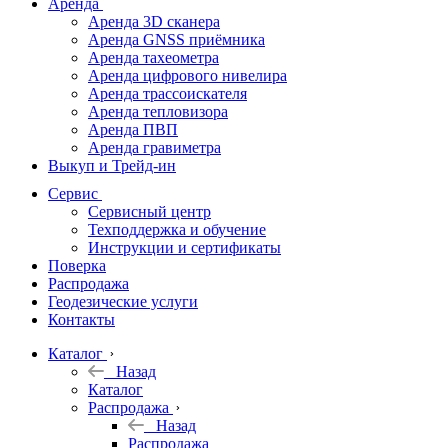
Аренда
Аренда 3D сканера
Аренда GNSS приёмника
Аренда тахеометра
Аренда цифрового нивелира
Аренда трассоискателя
Аренда тепловизора
Аренда ПВП
Аренда гравиметра
Выкуп и Трейд-ин
Сервис
Сервисный центр
Техподдержка и обучение
Инструкции и сертификаты
Поверка
Распродажа
Геодезические услуги
Контакты
Каталог
Назад
Каталог
Распродажа
Назад
Распродажа