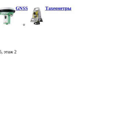
GNSS
Тахеометры
5, этаж 2