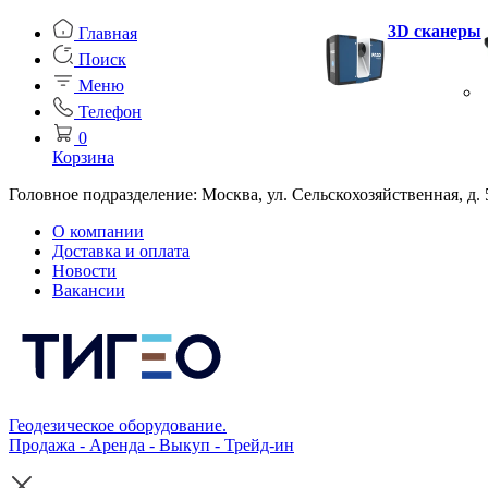
3D сканеры
Главная
Поиск
Меню
Телефон
0
Корзина
Головное подразделение: Москва, ул. Сельскохозяйственная, д. 
О компании
Доставка и оплата
Новости
Вакансии
Геодезическое оборудование.
Продажа - Аренда - Выкуп - Трейд-ин