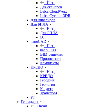
Назад
Для сканеров
Leica CloudWorx
Leica Cyclone 3DR
Для нивелиров
Для БПЛА
Назад
Для БПЛА
DJI
nanoCAD
Назад
nanoCAD
BIM-решения
Приложения
Комплекты
КРЕДО
Назад
КРЕДО
Геодезия
Геология
Кадастр
Транспорт
Р7
Георадары
Назад