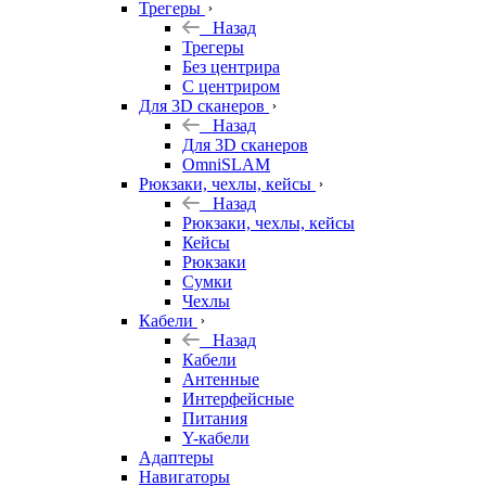
Трегеры
Назад
Трегеры
Без центрира
С центриром
Для 3D сканеров
Назад
Для 3D сканеров
OmniSLAM
Рюкзаки, чехлы, кейсы
Назад
Рюкзаки, чехлы, кейсы
Кейсы
Рюкзаки
Сумки
Чехлы
Кабели
Назад
Кабели
Антенные
Интерфейсные
Питания
Y-кабели
Адаптеры
Навигаторы