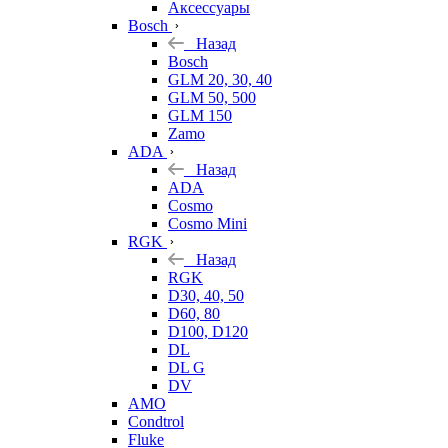
Аксессуары
Bosch
Назад
Bosch
GLM 20, 30, 40
GLM 50, 500
GLM 150
Zamo
ADA
Назад
ADA
Cosmo
Cosmo Mini
RGK
Назад
RGK
D30, 40, 50
D60, 80
D100, D120
DL
DL G
DV
AMO
Condtrol
Fluke