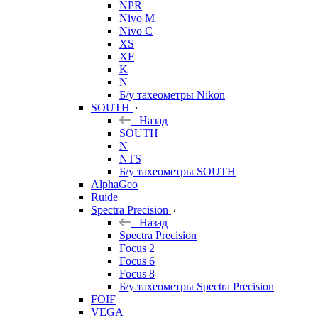
NPR
Nivo M
Nivo C
XS
XF
K
N
Б/у тахеометры Nikon
SOUTH
Назад
SOUTH
N
NTS
Б/у тахеометры SOUTH
AlphaGeo
Ruide
Spectra Precision
Назад
Spectra Precision
Focus 2
Focus 6
Focus 8
Б/у тахеометры Spectra Precision
FOIF
VEGA