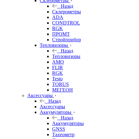
Склерометры
Назад
Склерометры
ADA
CONDTROL
RGK
ПРОМТ
Стройприбор
Тепловизоры
Назад
Тепловизоры
AMO
FLIR
RGK
Testo
TORUS
МЕГЕОН
Аксессуары
Назад
Аксессуары
Аккумуляторы
Назад
Аккумуляторы
GNSS
Тахеометр