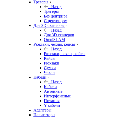
Трегеры
Назад
Трегеры
Без центрира
С центриром
Для 3D сканеров
Назад
Для 3D сканеров
OmniSLAM
Рюкзаки, чехлы, кейсы
Назад
Рюкзаки, чехлы, кейсы
Кейсы
Рюкзаки
Сумки
Чехлы
Кабели
Назад
Кабели
Антенные
Интерфейсные
Питания
Y-кабели
Адаптеры
Навигаторы