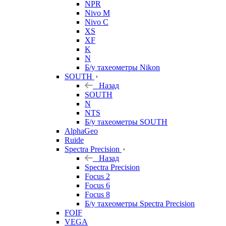
NPR
Nivo M
Nivo C
XS
XF
K
N
Б/у тахеометры Nikon
SOUTH
Назад
SOUTH
N
NTS
Б/у тахеометры SOUTH
AlphaGeo
Ruide
Spectra Precision
Назад
Spectra Precision
Focus 2
Focus 6
Focus 8
Б/у тахеометры Spectra Precision
FOIF
VEGA