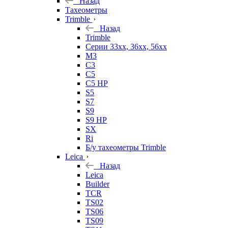
Назад
Тахеометры
Trimble
Назад
Trimble
Серии 33xx, 36xx, 56xx
M3
C3
C5
C5 HP
S5
S7
S9
S9 HP
SX
Ri
Б/у тахеометры Trimble
Leica
Назад
Leica
Builder
TCR
TS02
TS06
TS09