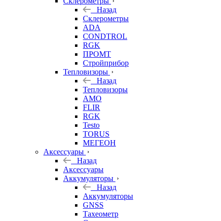
Склерометры
Назад
Склерометры
ADA
CONDTROL
RGK
ПРОМТ
Стройприбор
Тепловизоры
Назад
Тепловизоры
AMO
FLIR
RGK
Testo
TORUS
МЕГЕОН
Аксессуары
Назад
Аксессуары
Аккумуляторы
Назад
Аккумуляторы
GNSS
Тахеометр