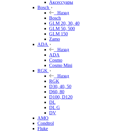
Аксессуары
Bosch
Назад
Bosch
GLM 20, 30, 40
GLM 50, 500
GLM 150
Zamo
ADA
Назад
ADA
Cosmo
Cosmo Mini
RGK
Назад
RGK
D30, 40, 50
D60, 80
D100, D120
DL
DL G
DV
AMO
Condtrol
Fluke