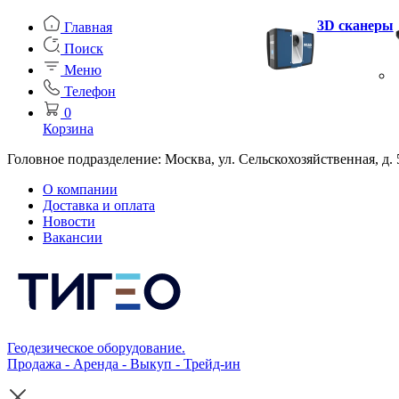
3D сканеры
Главная
Поиск
Меню
Телефон
0
Корзина
Головное подразделение: Москва, ул. Сельскохозяйственная, д. 
О компании
Доставка и оплата
Новости
Вакансии
Геодезическое оборудование.
Продажа - Аренда - Выкуп - Трейд-ин