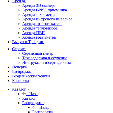
Аренда
Аренда 3D сканера
Аренда GNSS приёмника
Аренда тахеометра
Аренда цифрового нивелира
Аренда трассоискателя
Аренда тепловизора
Аренда ПВП
Аренда гравиметра
Выкуп и Трейд-ин
Сервис
Сервисный центр
Техподдержка и обучение
Инструкции и сертификаты
Поверка
Распродажа
Геодезические услуги
Контакты
Каталог
Назад
Каталог
Распродажа
Назад
Распродажа