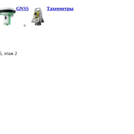
GNSS
Тахеометры
5, этаж 2