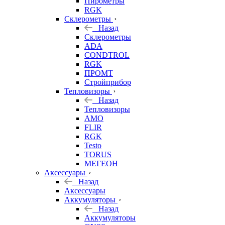
Пирометры
RGK
Склерометры
Назад
Склерометры
ADA
CONDTROL
RGK
ПРОМТ
Стройприбор
Тепловизоры
Назад
Тепловизоры
AMO
FLIR
RGK
Testo
TORUS
МЕГЕОН
Аксессуары
Назад
Аксессуары
Аккумуляторы
Назад
Аккумуляторы