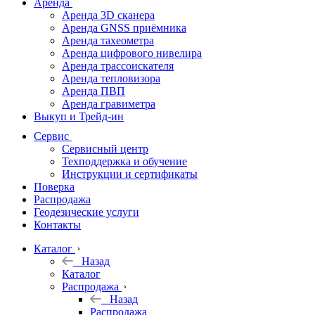
Аренда
Аренда 3D сканера
Аренда GNSS приёмника
Аренда тахеометра
Аренда цифрового нивелира
Аренда трассоискателя
Аренда тепловизора
Аренда ПВП
Аренда гравиметра
Выкуп и Трейд-ин
Сервис
Сервисный центр
Техподдержка и обучение
Инструкции и сертификаты
Поверка
Распродажа
Геодезические услуги
Контакты
Каталог
Назад
Каталог
Распродажа
Назад
Распродажа