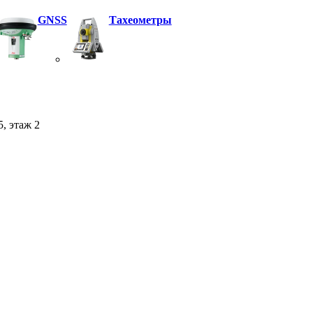
GNSS
Тахеометры
5, этаж 2