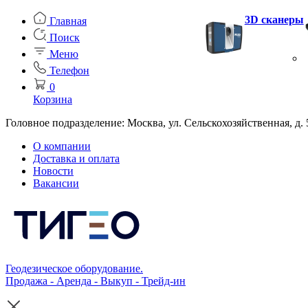
3D сканеры
Главная
Поиск
Меню
Телефон
0
Корзина
Головное подразделение: Москва, ул. Сельскохозяйственная, д. 
О компании
Доставка и оплата
Новости
Вакансии
Геодезическое оборудование.
Продажа - Аренда - Выкуп - Трейд-ин