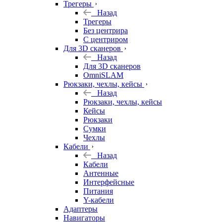
Трегеры
Назад
Трегеры
Без центрира
С центриром
Для 3D сканеров
Назад
Для 3D сканеров
OmniSLAM
Рюкзаки, чехлы, кейсы
Назад
Рюкзаки, чехлы, кейсы
Кейсы
Рюкзаки
Сумки
Чехлы
Кабели
Назад
Кабели
Антенные
Интерфейсные
Питания
Y-кабели
Адаптеры
Навигаторы