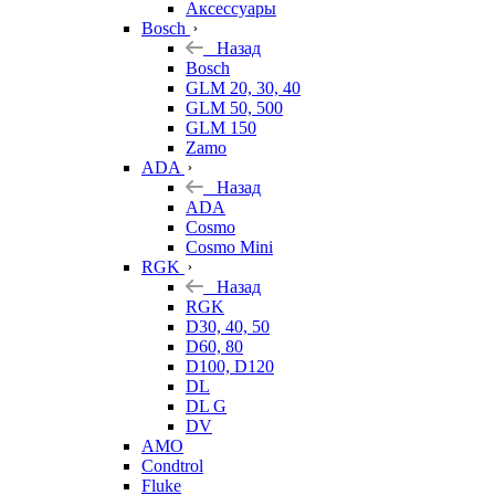
Аксессуары
Bosch
Назад
Bosch
GLM 20, 30, 40
GLM 50, 500
GLM 150
Zamo
ADA
Назад
ADA
Cosmo
Cosmo Mini
RGK
Назад
RGK
D30, 40, 50
D60, 80
D100, D120
DL
DL G
DV
AMO
Condtrol
Fluke