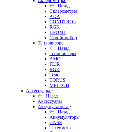
Склерометры
Назад
Склерометры
ADA
CONDTROL
RGK
ПРОМТ
Стройприбор
Тепловизоры
Назад
Тепловизоры
AMO
FLIR
RGK
Testo
TORUS
МЕГЕОН
Аксессуары
Назад
Аксессуары
Аккумуляторы
Назад
Аккумуляторы
GNSS
Тахеометр