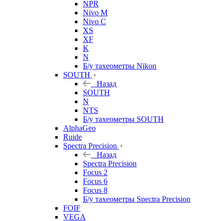
NPR
Nivo M
Nivo C
XS
XF
K
N
Б/у тахеометры Nikon
SOUTH
Назад
SOUTH
N
NTS
Б/у тахеометры SOUTH
AlphaGeo
Ruide
Spectra Precision
Назад
Spectra Precision
Focus 2
Focus 6
Focus 8
Б/у тахеометры Spectra Precision
FOIF
VEGA