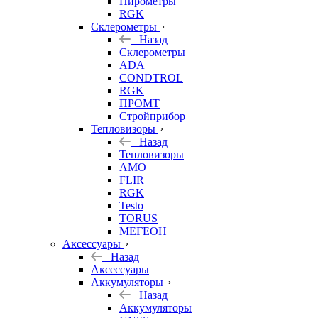
Пирометры
RGK
Склерометры
Назад
Склерометры
ADA
CONDTROL
RGK
ПРОМТ
Стройприбор
Тепловизоры
Назад
Тепловизоры
AMO
FLIR
RGK
Testo
TORUS
МЕГЕОН
Аксессуары
Назад
Аксессуары
Аккумуляторы
Назад
Аккумуляторы