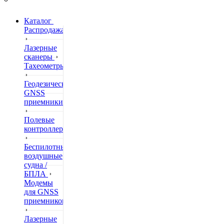
Каталог
Распродажа
Лазерные
сканеры
Тахеометры
Геодезические
GNSS
приемники
Полевые
контроллеры
Беспилотные
воздушные
судна /
БПЛА
Модемы
для GNSS
приемников
Лазерные