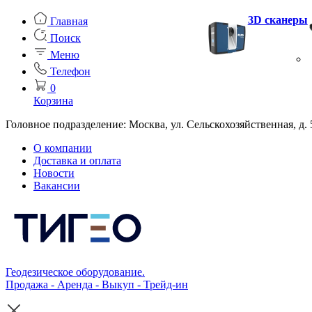
3D сканеры
Главная
Поиск
Меню
Телефон
0
Корзина
Головное подразделение: Москва, ул. Сельскохозяйственная, д. 
О компании
Доставка и оплата
Новости
Вакансии
Геодезическое оборудование.
Продажа - Аренда - Выкуп - Трейд-ин