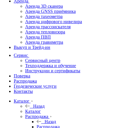
Аренда
Аренда 3D сканера
Аренда GNSS приёмника
Аренда тахеометра
Аренда цифрового нивелира
Аренда трассоискателя
Аренда тепловизора
Аренда ПВП
Аренда гравиметра
Выкуп и Трейд-ин
Сервис
Сервисный центр
Техподдержка и обучение
Инструкции и сертификаты
Поверка
Распродажа
Геодезические услуги
Контакты
Каталог
Назад
Каталог
Распродажа
Назад
Распродажа