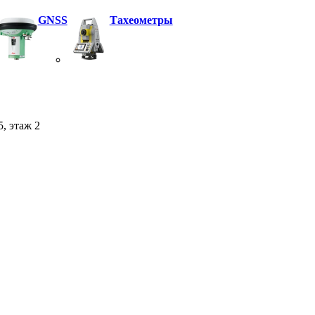
GNSS
Тахеометры
5, этаж 2