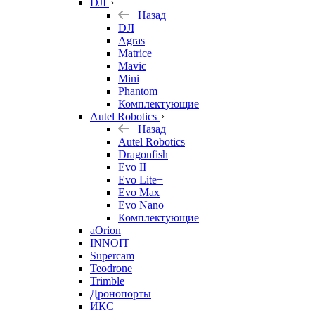
DJI
Назад
DJI
Agras
Matrice
Mavic
Mini
Phantom
Комплектующие
Autel Robotics
Назад
Autel Robotics
Dragonfish
Evo II
Evo Lite+
Evo Max
Evo Nano+
Комплектующие
aOrion
INNOIT
Supercam
Teodrone
Trimble
Дронопорты
ИКС