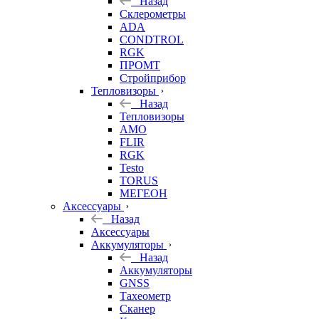
Назад
Склерометры
ADA
CONDTROL
RGK
ПРОМТ
Стройприбор
Тепловизоры
Назад
Тепловизоры
AMO
FLIR
RGK
Testo
TORUS
МЕГЕОН
Аксессуары
Назад
Аксессуары
Аккумуляторы
Назад
Аккумуляторы
GNSS
Тахеометр
Сканер