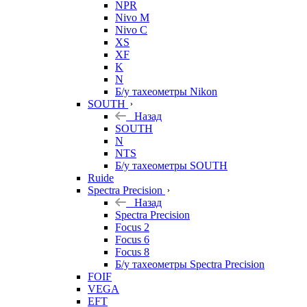
NPR
Nivo M
Nivo C
XS
XF
K
N
Б/у тахеометры Nikon
SOUTH
Назад
SOUTH
N
NTS
Б/у тахеометры SOUTH
Ruide
Spectra Precision
Назад
Spectra Precision
Focus 2
Focus 6
Focus 8
Б/у тахеометры Spectra Precision
FOIF
VEGA
EFT