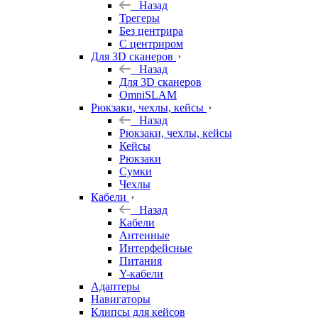
Назад
Трегеры
Без центрира
С центриром
Для 3D сканеров
Назад
Для 3D сканеров
OmniSLAM
Рюкзаки, чехлы, кейсы
Назад
Рюкзаки, чехлы, кейсы
Кейсы
Рюкзаки
Сумки
Чехлы
Кабели
Назад
Кабели
Антенные
Интерфейсные
Питания
Y-кабели
Адаптеры
Навигаторы
Клипсы для кейсов