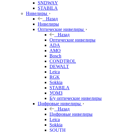
SNDWAY
STABILA
Нивелиры
Назад
Нивелиры
Оптические нивелиры
Назад
Оптические нивелиры
ADA
AMO
Bosch
CONDTROL
DEWALT
Leica
RGK
Sokkia
STABILA
УОМЗ
Б/у оптические нивелиры
Цифровые нивелиры
Назад
Цифровые нивелиры
Leica
Sokkia
SOUTH