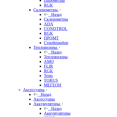
Пирометры
RGK
Склерометры
Назад
Склерометры
ADA
CONDTROL
RGK
ПРОМТ
Стройприбор
Тепловизоры
Назад
Тепловизоры
AMO
FLIR
RGK
Testo
TORUS
МЕГЕОН
Аксессуары
Назад
Аксессуары
Аккумуляторы
Назад
Аккумуляторы