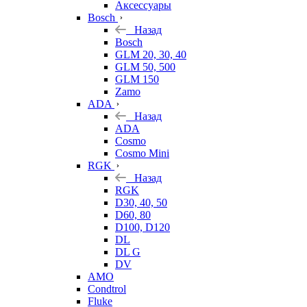
Аксессуары
Bosch
Назад
Bosch
GLM 20, 30, 40
GLM 50, 500
GLM 150
Zamo
ADA
Назад
ADA
Cosmo
Cosmo Mini
RGK
Назад
RGK
D30, 40, 50
D60, 80
D100, D120
DL
DL G
DV
AMO
Condtrol
Fluke