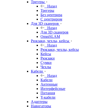
Трегеры
Назад
Трегеры
Без центрира
С центриром
Для 3D сканеров
Назад
Для 3D сканеров
OmniSLAM
Рюкзаки, чехлы, кейсы
Назад
Рюкзаки, чехлы, кейсы
Кейсы
Рюкзаки
Сумки
Чехлы
Кабели
Назад
Кабели
Антенные
Интерфейсные
Питания
Y-кабели
Адаптеры
Навигаторы