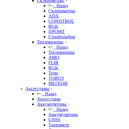
Склерометры
Назад
Склерометры
ADA
CONDTROL
RGK
ПРОМТ
Стройприбор
Тепловизоры
Назад
Тепловизоры
AMO
FLIR
RGK
Testo
TORUS
МЕГЕОН
Аксессуары
Назад
Аксессуары
Аккумуляторы
Назад
Аккумуляторы
GNSS
Тахеометр