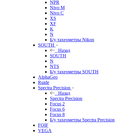
NPR
Nivo M
Nivo C
XS
XF
K
N
Б/у тахеометры Nikon
SOUTH
Назад
SOUTH
N
NTS
Б/у тахеометры SOUTH
AlphaGeo
Ruide
Spectra Precision
Назад
Spectra Precision
Focus 2
Focus 6
Focus 8
Б/у тахеометры Spectra Precision
FOIF
VEGA