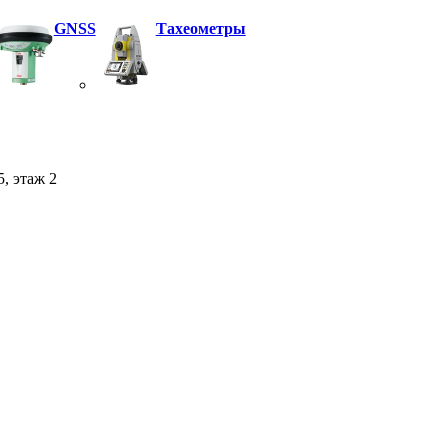
GNSS
Тахеометры
5, этаж 2