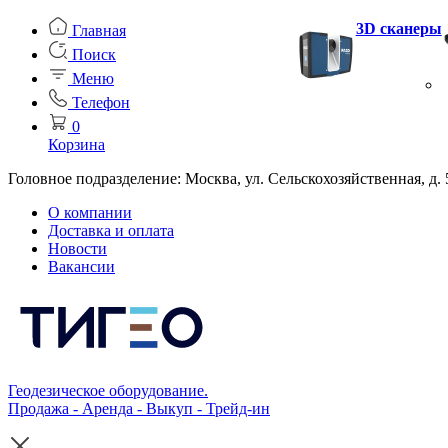
3D сканеры
Главная
Поиск
Меню
Телефон
0
Корзина
Головное подразделение: Москва, ул. Сельскохозяйственная, д. 
О компании
Доставка и оплата
Новости
Вакансии
Геодезическое оборудование.
Продажа - Аренда - Выкуп - Трейд-ин