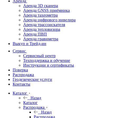
Аренда
Аренда 3D сканера
Аренда GNSS приёмника
Аренда тахеометра
Аренда цифрового нивелира
Аренда трассоискателя
Аренда тепловизора
Аренда ПВП
Аренда гравиметра
Выкуп и Трейд-ин
Сервис
Сервисный центр
Техподдержка и обучение
Инструкции и сертификаты
Поверка
Распродажа
Геодезические услуги
Контакты
Каталог
Назад
Каталог
Распродажа
Назад
Распродажа