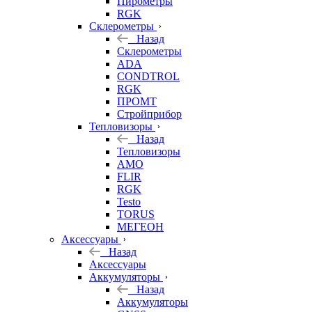
Пирометры
RGK
Склерометры
Назад
Склерометры
ADA
CONDTROL
RGK
ПРОМТ
Стройприбор
Тепловизоры
Назад
Тепловизоры
AMO
FLIR
RGK
Testo
TORUS
МЕГЕОН
Аксессуары
Назад
Аксессуары
Аккумуляторы
Назад
Аккумуляторы