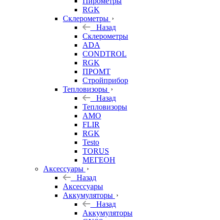
Пирометры
RGK
Склерометры
Назад
Склерометры
ADA
CONDTROL
RGK
ПРОМТ
Стройприбор
Тепловизоры
Назад
Тепловизоры
AMO
FLIR
RGK
Testo
TORUS
МЕГЕОН
Аксессуары
Назад
Аксессуары
Аккумуляторы
Назад
Аккумуляторы