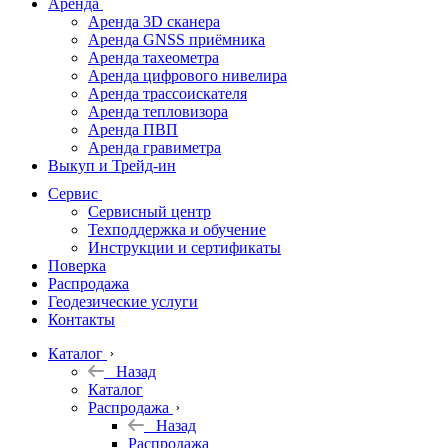
Аренда
Аренда 3D сканера
Аренда GNSS приёмника
Аренда тахеометра
Аренда цифрового нивелира
Аренда трассоискателя
Аренда тепловизора
Аренда ПВП
Аренда гравиметра
Выкуп и Трейд-ин
Сервис
Сервисный центр
Техподдержка и обучение
Инструкции и сертификаты
Поверка
Распродажа
Геодезические услуги
Контакты
Каталог
Назад
Каталог
Распродажа
Назад
Распродажа