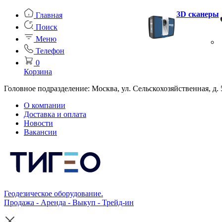
3D сканеры
Главная
Поиск
Меню
Телефон
0
Корзина
Головное подразделение: Москва, ул. Сельскохозяйственная, д. 
О компании
Доставка и оплата
Новости
Вакансии
Геодезическое оборудование.
Продажа - Аренда - Выкуп - Трейд-ин