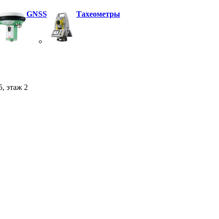
GNSS
Тахеометры
5, этаж 2