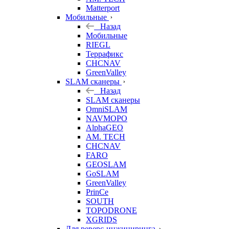
Matterport
Мобильные
Назад
Мобильные
RIEGL
Террафикс
CHCNAV
GreenValley
SLAM сканеры
Назад
SLAM сканеры
OmniSLAM
NAVMOPO
AlphaGEO
AM. TECH
CHCNAV
FARO
GEOSLAM
GoSLAM
GreenValley
PrinCe
SOUTH
TOPODRONE
XGRIDS
Для реверс-инжиниринга