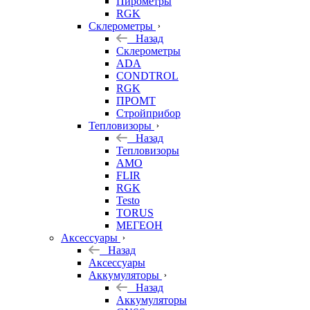
Пирометры
RGK
Склерометры
Назад
Склерометры
ADA
CONDTROL
RGK
ПРОМТ
Стройприбор
Тепловизоры
Назад
Тепловизоры
AMO
FLIR
RGK
Testo
TORUS
МЕГЕОН
Аксессуары
Назад
Аксессуары
Аккумуляторы
Назад
Аккумуляторы