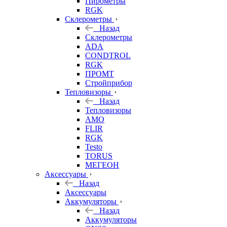
Пирометры
RGK
Склерометры
Назад
Склерометры
ADA
CONDTROL
RGK
ПРОМТ
Стройприбор
Тепловизоры
Назад
Тепловизоры
AMO
FLIR
RGK
Testo
TORUS
МЕГЕОН
Аксессуары
Назад
Аксессуары
Аккумуляторы
Назад
Аккумуляторы