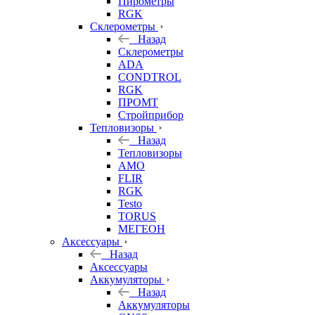
Пирометры
RGK
Склерометры
Назад
Склерометры
ADA
CONDTROL
RGK
ПРОМТ
Стройприбор
Тепловизоры
Назад
Тепловизоры
AMO
FLIR
RGK
Testo
TORUS
МЕГЕОН
Аксессуары
Назад
Аксессуары
Аккумуляторы
Назад
Аккумуляторы