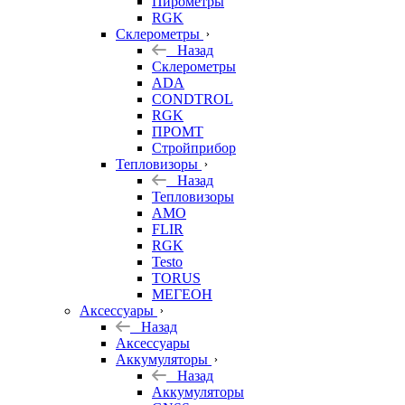
Пирометры
RGK
Склерометры
Назад
Склерометры
ADA
CONDTROL
RGK
ПРОМТ
Стройприбор
Тепловизоры
Назад
Тепловизоры
AMO
FLIR
RGK
Testo
TORUS
МЕГЕОН
Аксессуары
Назад
Аксессуары
Аккумуляторы
Назад
Аккумуляторы