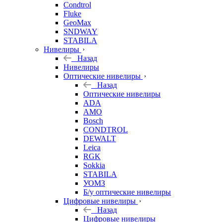
Condtrol
Fluke
GeoMax
SNDWAY
STABILA
Нивелиры
Назад
Нивелиры
Оптические нивелиры
Назад
Оптические нивелиры
ADA
AMO
Bosch
CONDTROL
DEWALT
Leica
RGK
Sokkia
STABILA
УОМЗ
Б/у оптические нивелиры
Цифровые нивелиры
Назад
Цифровые нивелиры