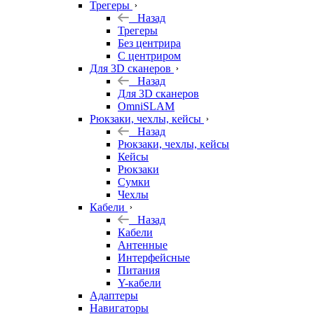
Трегеры
Назад
Трегеры
Без центрира
С центриром
Для 3D сканеров
Назад
Для 3D сканеров
OmniSLAM
Рюкзаки, чехлы, кейсы
Назад
Рюкзаки, чехлы, кейсы
Кейсы
Рюкзаки
Сумки
Чехлы
Кабели
Назад
Кабели
Антенные
Интерфейсные
Питания
Y-кабели
Адаптеры
Навигаторы