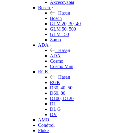
Аксессуары
Bosch
Назад
Bosch
GLM 20, 30, 40
GLM 50, 500
GLM 150
Zamo
ADA
Назад
ADA
Cosmo
Cosmo Mini
RGK
Назад
RGK
D30, 40, 50
D60, 80
D100, D120
DL
DL G
DV
AMO
Condtrol
Fluke