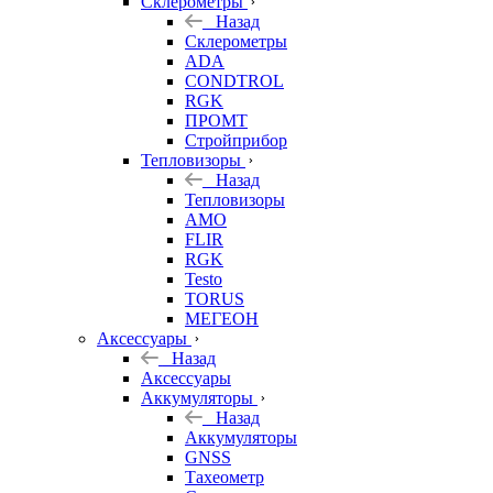
Склерометры
Назад
Склерометры
ADA
CONDTROL
RGK
ПРОМТ
Стройприбор
Тепловизоры
Назад
Тепловизоры
AMO
FLIR
RGK
Testo
TORUS
МЕГЕОН
Аксессуары
Назад
Аксессуары
Аккумуляторы
Назад
Аккумуляторы
GNSS
Тахеометр