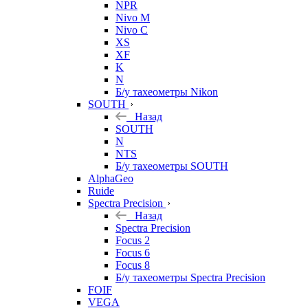
NPR
Nivo M
Nivo C
XS
XF
K
N
Б/у тахеометры Nikon
SOUTH
Назад
SOUTH
N
NTS
Б/у тахеометры SOUTH
AlphaGeo
Ruide
Spectra Precision
Назад
Spectra Precision
Focus 2
Focus 6
Focus 8
Б/у тахеометры Spectra Precision
FOIF
VEGA