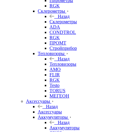
Пирометры
RGK
Склерометры
Назад
Склерометры
ADA
CONDTROL
RGK
ПРОМТ
Стройприбор
Тепловизоры
Назад
Тепловизоры
AMO
FLIR
RGK
Testo
TORUS
МЕГЕОН
Аксессуары
Назад
Аксессуары
Аккумуляторы
Назад
Аккумуляторы