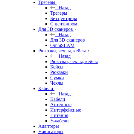
Трегеры
Назад
Трегеры
Без центрира
С центриром
Для 3D сканеров
Назад
Для 3D сканеров
OmniSLAM
Рюкзаки, чехлы, кейсы
Назад
Рюкзаки, чехлы, кейсы
Кейсы
Рюкзаки
Сумки
Чехлы
Кабели
Назад
Кабели
Антенные
Интерфейсные
Питания
Y-кабели
Адаптеры
Навигаторы