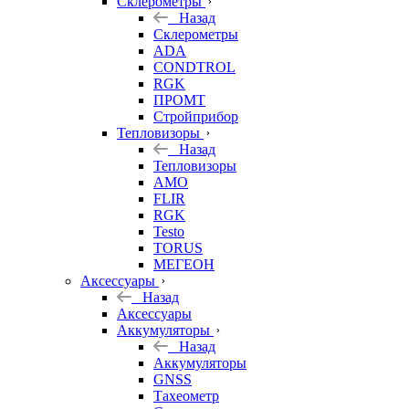
Склерометры
Назад
Склерометры
ADA
CONDTROL
RGK
ПРОМТ
Стройприбор
Тепловизоры
Назад
Тепловизоры
AMO
FLIR
RGK
Testo
TORUS
МЕГЕОН
Аксессуары
Назад
Аксессуары
Аккумуляторы
Назад
Аккумуляторы
GNSS
Тахеометр