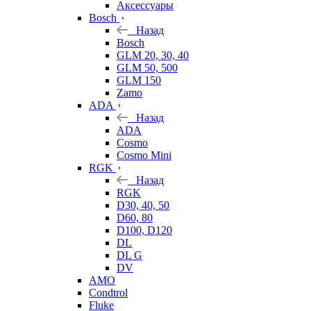
Аксессуары
Bosch
Назад
Bosch
GLM 20, 30, 40
GLM 50, 500
GLM 150
Zamo
ADA
Назад
ADA
Cosmo
Cosmo Mini
RGK
Назад
RGK
D30, 40, 50
D60, 80
D100, D120
DL
DL G
DV
AMO
Condtrol
Fluke