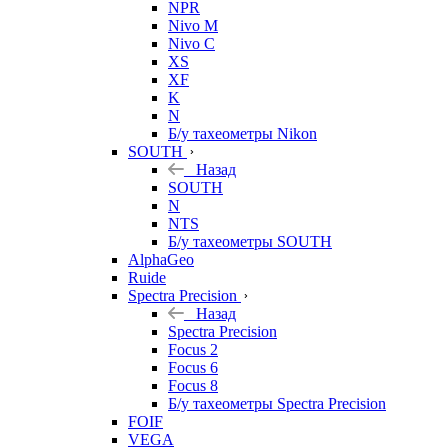
NPR
Nivo M
Nivo C
XS
XF
K
N
Б/у тахеометры Nikon
SOUTH
Назад
SOUTH
N
NTS
Б/у тахеометры SOUTH
AlphaGeo
Ruide
Spectra Precision
Назад
Spectra Precision
Focus 2
Focus 6
Focus 8
Б/у тахеометры Spectra Precision
FOIF
VEGA