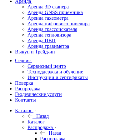
Аренда
Аренда 3D сканера
Аренда GNSS приёмника
Аренда тахеометра
Аренда цифрового нивелира
Аренда трассоискателя
Аренда тепловизора
Аренда ПВП
Аренда гравиметра
Выкуп и Трейд-ин
Сервис
Сервисный центр
Техподдержка и обучение
Инструкции и сертификаты
Поверка
Распродажа
Геодезические услуги
Контакты
Каталог
Назад
Каталог
Распродажа
Назад
Распродажа