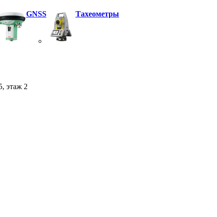
GNSS
Тахеометры
5, этаж 2