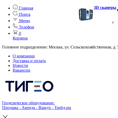
3D сканеры
Главная
Поиск
Меню
Телефон
0
Корзина
Головное подразделение: Москва, ул. Сельскохозяйственная, д. 
О компании
Доставка и оплата
Новости
Вакансии
Геодезическое оборудование.
Продажа - Аренда - Выкуп - Трейд-ин