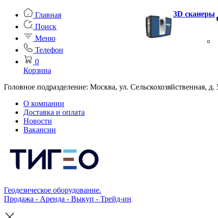
3D сканеры
Главная
Поиск
Меню
Телефон
0
Корзина
Головное подразделение: Москва, ул. Сельскохозяйственная, д. 
О компании
Доставка и оплата
Новости
Вакансии
Геодезическое оборудование.
Продажа - Аренда - Выкуп - Трейд-ин