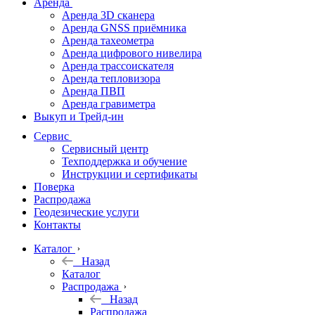
Аренда
Аренда 3D сканера
Аренда GNSS приёмника
Аренда тахеометра
Аренда цифрового нивелира
Аренда трассоискателя
Аренда тепловизора
Аренда ПВП
Аренда гравиметра
Выкуп и Трейд-ин
Сервис
Сервисный центр
Техподдержка и обучение
Инструкции и сертификаты
Поверка
Распродажа
Геодезические услуги
Контакты
Каталог
Назад
Каталог
Распродажа
Назад
Распродажа