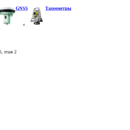
GNSS
Тахеометры
5, этаж 2