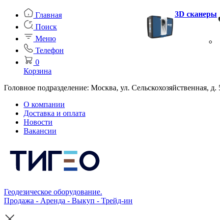
3D сканеры
Главная
Поиск
Меню
Телефон
0
Корзина
Головное подразделение: Москва, ул. Сельскохозяйственная, д. 
О компании
Доставка и оплата
Новости
Вакансии
Геодезическое оборудование.
Продажа - Аренда - Выкуп - Трейд-ин