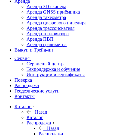
Аренда
Аренда 3D сканера
Аренда GNSS приёмника
Аренда тахеометра
Аренда цифрового нивелира
Аренда трассоискателя
Аренда тепловизора
Аренда ПВП
Аренда гравиметра
Выкуп и Трейд-ин
Сервис
Сервисный центр
Техподдержка и обучение
Инструкции и сертификаты
Поверка
Распродажа
Геодезические услуги
Контакты
Каталог
Назад
Каталог
Распродажа
Назад
Распродажа