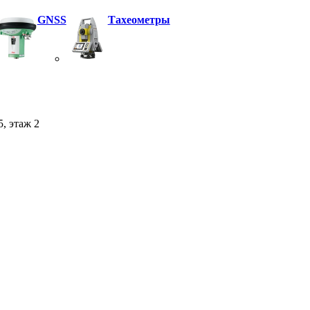
GNSS
Тахеометры
5, этаж 2