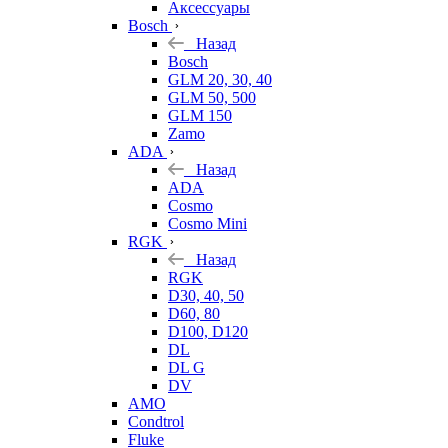
Аксессуары
Bosch
Назад
Bosch
GLM 20, 30, 40
GLM 50, 500
GLM 150
Zamo
ADA
Назад
ADA
Cosmo
Cosmo Mini
RGK
Назад
RGK
D30, 40, 50
D60, 80
D100, D120
DL
DL G
DV
AMO
Condtrol
Fluke