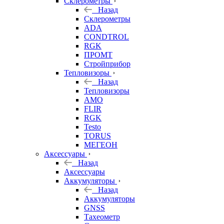
Склерометры
Назад
Склерометры
ADA
CONDTROL
RGK
ПРОМТ
Стройприбор
Тепловизоры
Назад
Тепловизоры
AMO
FLIR
RGK
Testo
TORUS
МЕГЕОН
Аксессуары
Назад
Аксессуары
Аккумуляторы
Назад
Аккумуляторы
GNSS
Тахеометр