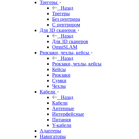
Трегеры
Назад
Трегеры
Без центрира
С центриром
Для 3D сканеров
Назад
Для 3D сканеров
OmniSLAM
Рюкзаки, чехлы, кейсы
Назад
Рюкзаки, чехлы, кейсы
Кейсы
Рюкзаки
Сумки
Чехлы
Кабели
Назад
Кабели
Антенные
Интерфейсные
Питания
Y-кабели
Адаптеры
Навигаторы