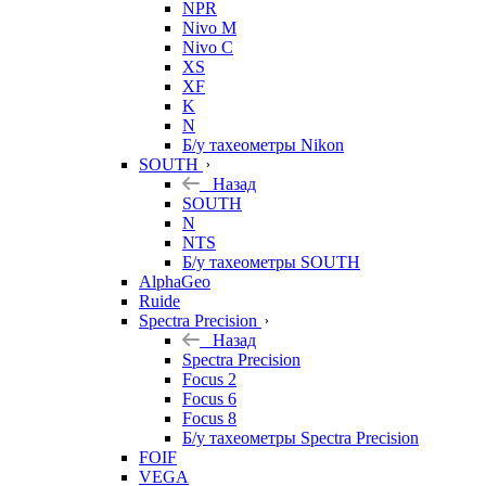
NPR
Nivo M
Nivo C
XS
XF
K
N
Б/у тахеометры Nikon
SOUTH
Назад
SOUTH
N
NTS
Б/у тахеометры SOUTH
AlphaGeo
Ruide
Spectra Precision
Назад
Spectra Precision
Focus 2
Focus 6
Focus 8
Б/у тахеометры Spectra Precision
FOIF
VEGA