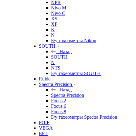
NPR
Nivo M
Nivo C
XS
XF
K
N
Б/у тахеометры Nikon
SOUTH
Назад
SOUTH
N
NTS
Б/у тахеометры SOUTH
Ruide
Spectra Precision
Назад
Spectra Precision
Focus 2
Focus 6
Focus 8
Б/у тахеометры Spectra Precision
FOIF
VEGA
EFT