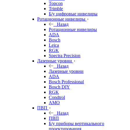
Topcon
Trimble
Б/у цифровые нивелиры
Ротационные нивелиры
Назад
Ротационные нивелиры
ADA
Bosch
Leica
RGK
Spectra Precision
Лазерные уровни
Назад
Лазерные уровни
ADA
Bosch Professional
Bosch DIY
RGK
Condtrol
AMO
ПВП
Назад
ПВП
Б/у приборы вертикального
проектирования