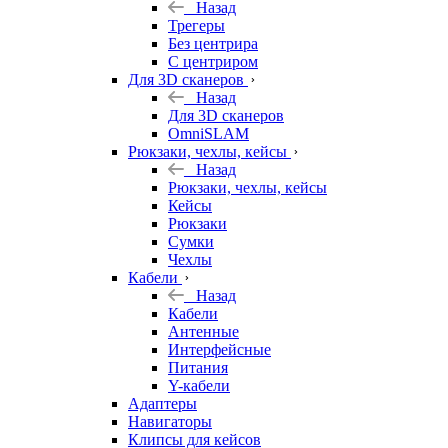
Назад
Трегеры
Без центрира
С центриром
Для 3D сканеров
Назад
Для 3D сканеров
OmniSLAM
Рюкзаки, чехлы, кейсы
Назад
Рюкзаки, чехлы, кейсы
Кейсы
Рюкзаки
Сумки
Чехлы
Кабели
Назад
Кабели
Антенные
Интерфейсные
Питания
Y-кабели
Адаптеры
Навигаторы
Клипсы для кейсов