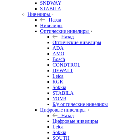
SNDWAY
STABILA
Нивелиры
Назад
Нивелиры
Оптические нивелиры
Назад
Оптические нивелиры
ADA
AMO
Bosch
CONDTROL
DEWALT
Leica
RGK
Sokkia
STABILA
УОМЗ
Б/у оптические нивелиры
Цифровые нивелиры
Назад
Цифровые нивелиры
Leica
Sokkia
SOUTH