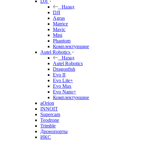
DJI
Назад
DJI
Agras
Matrice
Mavic
Mini
Phantom
Комплектующие
Autel Robotics
Назад
Autel Robotics
Dragonfish
Evo II
Evo Lite+
Evo Max
Evo Nano+
Комплектующие
aOrion
INNOIT
Supercam
Teodrone
Trimble
Дронопорты
ИКС