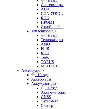
Назад
Склерометры
ADA
CONDTROL
RGK
ПРОМТ
Стройприбор
Тепловизоры
Назад
Тепловизоры
AMO
FLIR
RGK
Testo
TORUS
МЕГЕОН
Аксессуары
Назад
Аксессуары
Аккумуляторы
Назад
Аккумуляторы
GNSS
Тахеометр
Сканер