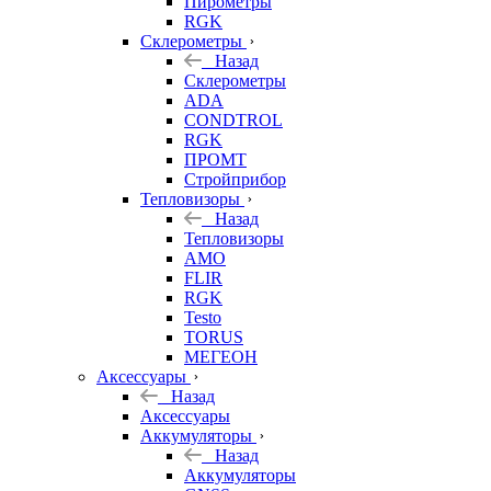
Пирометры
RGK
Склерометры
Назад
Склерометры
ADA
CONDTROL
RGK
ПРОМТ
Стройприбор
Тепловизоры
Назад
Тепловизоры
AMO
FLIR
RGK
Testo
TORUS
МЕГЕОН
Аксессуары
Назад
Аксессуары
Аккумуляторы
Назад
Аккумуляторы