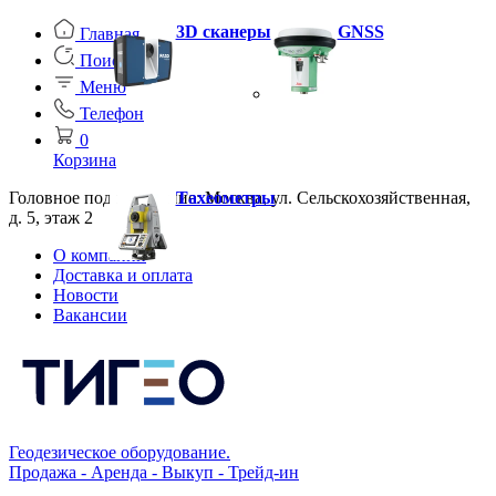
3D сканеры
GNSS
Главная
Поиск
Меню
Телефон
0
Корзина
Головное подразделение: Москва, ул. Сельскохозяйственная,
Тахеометры
д. 5, этаж 2
О компании
Доставка и оплата
Новости
Вакансии
Геодезическое оборудование.
Продажа - Аренда - Выкуп - Трейд-ин