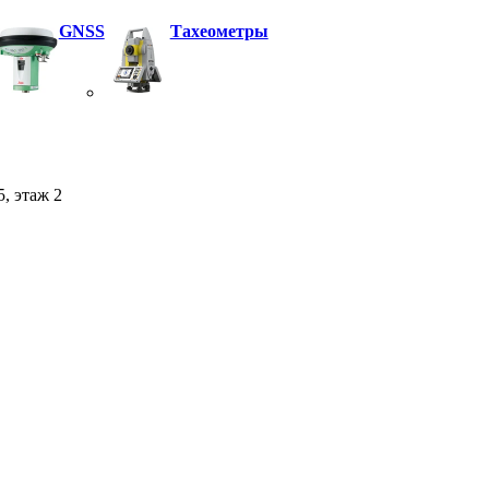
GNSS
Тахеометры
5, этаж 2