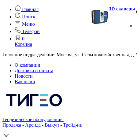
3D сканеры
Главная
Поиск
Меню
Телефон
0
Корзина
Головное подразделение: Москва, ул. Сельскохозяйственная, д. 
О компании
Доставка и оплата
Новости
Вакансии
Геодезическое оборудование.
Продажа - Аренда - Выкуп - Трейд-ин