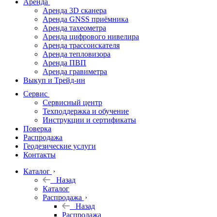
Аренда
Аренда 3D сканера
Аренда GNSS приёмника
Аренда тахеометра
Аренда цифрового нивелира
Аренда трассоискателя
Аренда тепловизора
Аренда ПВП
Аренда гравиметра
Выкуп и Трейд-ин
Сервис
Сервисный центр
Техподдержка и обучение
Инструкции и сертификаты
Поверка
Распродажа
Геодезические услуги
Контакты
Каталог
Назад
Каталог
Распродажа
Назад
Распродажа