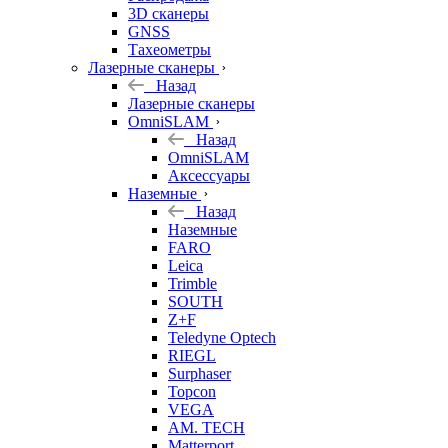
3D сканеры
GNSS
Тахеометры
Лазерные сканеры
Назад
Лазерные сканеры
OmniSLAM
Назад
OmniSLAM
Аксессуары
Наземные
Назад
Наземные
FARO
Leica
Trimble
SOUTH
Z+F
Teledyne Optech
RIEGL
Surphaser
Topcon
VEGA
AM. TECH
Matterport