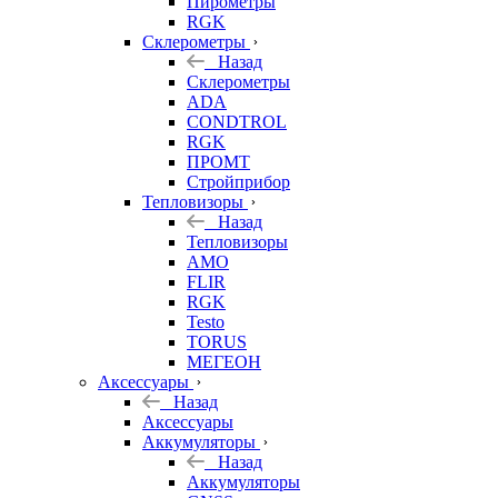
Пирометры
RGK
Склерометры
Назад
Склерометры
ADA
CONDTROL
RGK
ПРОМТ
Стройприбор
Тепловизоры
Назад
Тепловизоры
AMO
FLIR
RGK
Testo
TORUS
МЕГЕОН
Аксессуары
Назад
Аксессуары
Аккумуляторы
Назад
Аккумуляторы