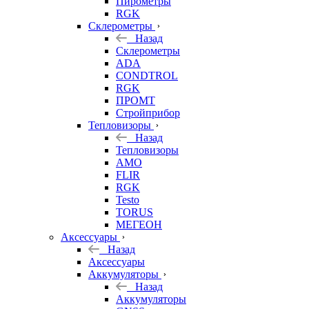
Пирометры
RGK
Склерометры
Назад
Склерометры
ADA
CONDTROL
RGK
ПРОМТ
Стройприбор
Тепловизоры
Назад
Тепловизоры
AMO
FLIR
RGK
Testo
TORUS
МЕГЕОН
Аксессуары
Назад
Аксессуары
Аккумуляторы
Назад
Аккумуляторы