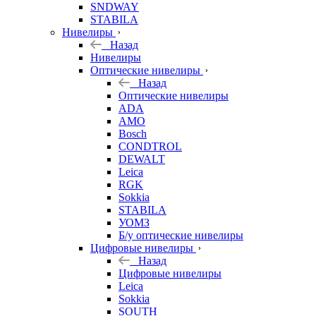
SNDWAY
STABILA
Нивелиры
Назад
Нивелиры
Оптические нивелиры
Назад
Оптические нивелиры
ADA
AMO
Bosch
CONDTROL
DEWALT
Leica
RGK
Sokkia
STABILA
УОМЗ
Б/у оптические нивелиры
Цифровые нивелиры
Назад
Цифровые нивелиры
Leica
Sokkia
SOUTH