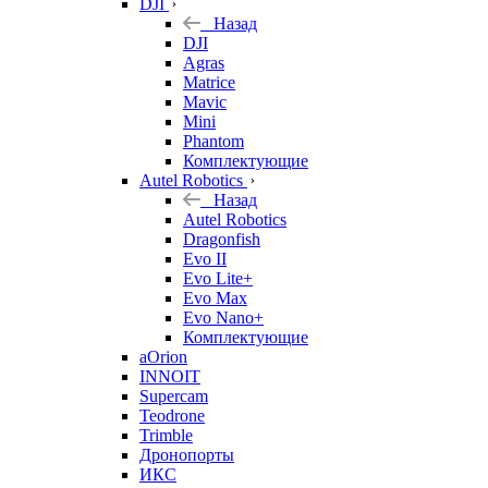
DJI
Назад
DJI
Agras
Matrice
Mavic
Mini
Phantom
Комплектующие
Autel Robotics
Назад
Autel Robotics
Dragonfish
Evo II
Evo Lite+
Evo Max
Evo Nano+
Комплектующие
aOrion
INNOIT
Supercam
Teodrone
Trimble
Дронопорты
ИКС