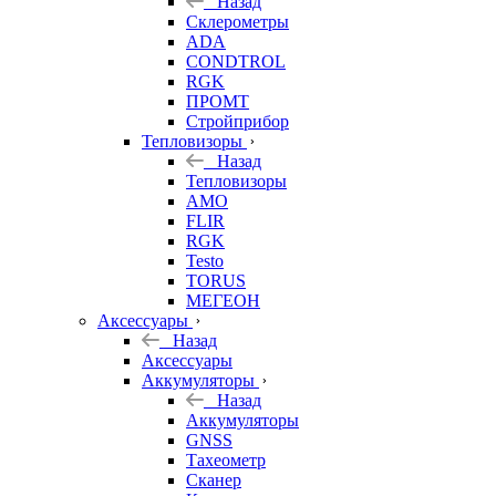
Назад
Склерометры
ADA
CONDTROL
RGK
ПРОМТ
Стройприбор
Тепловизоры
Назад
Тепловизоры
AMO
FLIR
RGK
Testo
TORUS
МЕГЕОН
Аксессуары
Назад
Аксессуары
Аккумуляторы
Назад
Аккумуляторы
GNSS
Тахеометр
Сканер