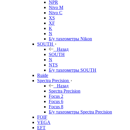
NPR
Nivo M
Nivo C
XS
XF
K
N
Б/у тахеометры Nikon
SOUTH
Назад
SOUTH
N
NTS
Б/у тахеометры SOUTH
Ruide
Spectra Precision
Назад
Spectra Precision
Focus 2
Focus 6
Focus 8
Б/у тахеометры Spectra Precision
FOIF
VEGA
EFT