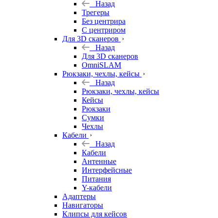
Назад
Трегеры
Без центрира
С центриром
Для 3D сканеров
Назад
Для 3D сканеров
OmniSLAM
Рюкзаки, чехлы, кейсы
Назад
Рюкзаки, чехлы, кейсы
Кейсы
Рюкзаки
Сумки
Чехлы
Кабели
Назад
Кабели
Антенные
Интерфейсные
Питания
Y-кабели
Адаптеры
Навигаторы
Клипсы для кейсов